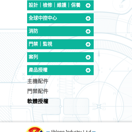
設計｜檢修｜維護｜保養
全球中控中心
消防
門禁｜監視
案列
產品授權
主機配件
門禁配件
軟體授權